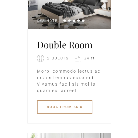
SEA HOTEL
Double Room
2 GUESTS
34 ft
Morbi commodo lectus ac
ipsum tempus euismod.
Vivamus facilisis mollis
quam eu laoreet.
BOOK
FROM 56 $