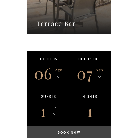
Terrace Bar
CHECK-IN
CHECK-OUT
06
07
Ago
Ago
GUESTS
NIGHTS
1
1