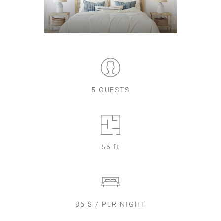
5 GUESTS
56 ft
86 $ / PER NIGHT