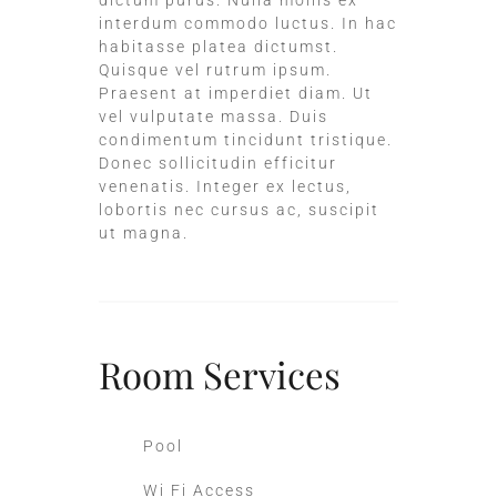
interdum commodo luctus. In hac
habitasse platea dictumst.
Quisque vel rutrum ipsum.
Praesent at imperdiet diam. Ut
vel vulputate massa. Duis
condimentum tincidunt tristique.
Donec sollicitudin efficitur
venenatis. Integer ex lectus,
lobortis nec cursus ac, suscipit
ut magna.
Room
Services
Pool
Wi Fi Access