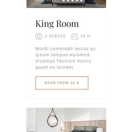
CITY HOTEL
King Room
2 GUESTS
34 ft
Morbi commodo lectus ac
ipsum tempus euismod.
Vivamus facilisis mollis
quam eu laoreet.
BOOK
FROM 65 $